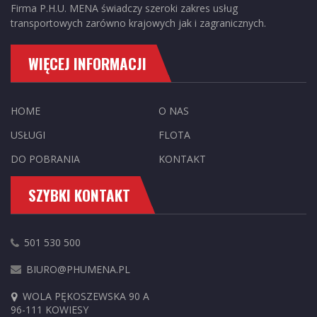
Firma P.H.U. MENA świadczy szeroki zakres usług
transportowych zarówno krajowych jak i zagranicznych.
WIĘCEJ INFORMACJI
HOME
O NAS
USŁUGI
FLOTA
DO POBRANIA
KONTAKT
SZYBKI KONTAKT
501 530 500
BIURO@PHUMENA.PL
WOLA PĘKOSZEWSKA 90 A
96-111 KOWIESY