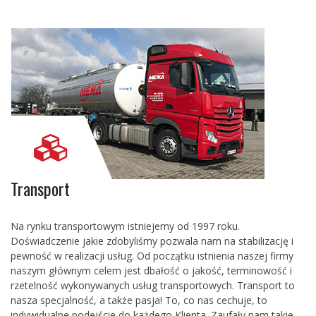
Transport
Na rynku transportowym istniejemy od 1997 roku.
Doświadczenie jakie zdobyliśmy pozwala nam na stabilizację i
pewność w realizacji usług. Od początku istnienia naszej firmy
naszym głównym celem jest dbałość o jakość, terminowość i
rzetelność wykonywanych usług transportowych. Transport to
nasza specjalność, a także pasja! To, co nas cechuje, to
indywidualne podejście do każdego Klienta. Zaufały nam takie