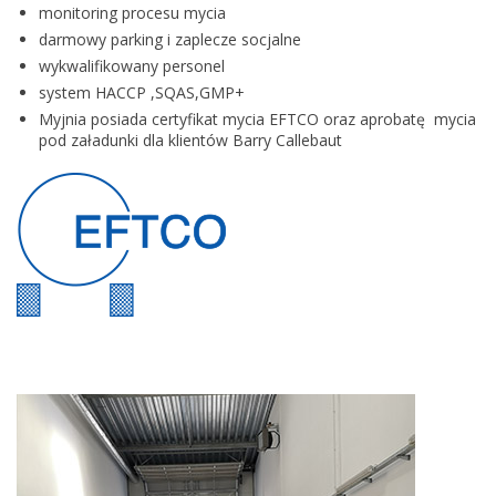
monitoring procesu mycia
darmowy parking i zaplecze socjalne
wykwalifikowany personel
system HACCP ,SQAS,GMP+
Myjnia posiada certyfikat mycia EFTCO oraz aprobatę mycia
pod załadunki dla klientów Barry Callebaut