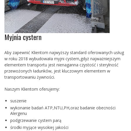
Myjnia cystern
Aby zapewnić Klientom najwyższy standard oferowanych usług
w roku 2018 wybudowała myjni cystern,gdyż najważniejszym
elementem transportu jest nienaganna czystość i sterylność
przewożonych ładunków, jest kluczowym elementem w
transportowaniu żywności.
Naszym Klientom oferujemy:
suszenie
wykonanie badań ATP,NTU,PH,oraz badanie obecności
Alergenu
podgrzewanie cystern parą
środki myjące wysokiej jakości